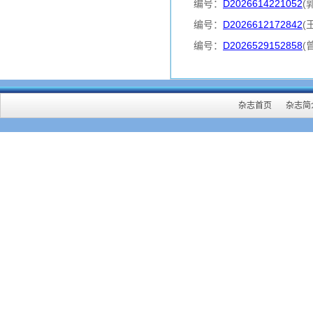
编号：
D2026614221052
(
编号：
D2026612172842
(
编号：
D2026529152858
(
杂志首页
杂志简