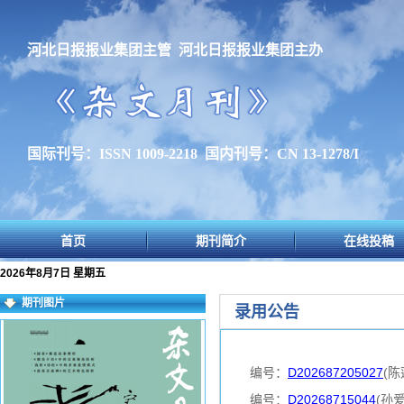
河北日报报业集团主管 河北日报报业集团主办
国际刊号：ISSN 1009-2218 国内刊号：CN 13-1278/I
首页
期刊简介
在线投稿
2026年8月7日 星期五
期刊图片
录用公告
编号：
D202687205027
(陈
编号：
D20268715044
(孙