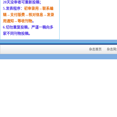
20天没审者可重新投稿；
5.发表程序：
初审录用→联系编
辑→支付版费→核对信息→发录
用通知→等收刊物
。
6.切勿重复投稿，严谨一稿向多
家不同刊物投稿。
杂志首页
杂志简