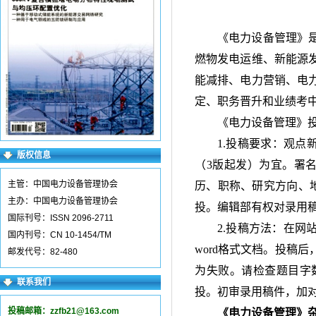
《电力设备管理》
燃物发电运维、新能源
能减排、电力营销、电
定、职务晋升和业绩考
《电力设备管理》
1.投稿要求：观点
版权信息
（3
版起发）为宜。署
主管：中国电力设备管理协会
历、职称、研究方向、地
主办：中国电力设备管理协会
投。编辑部有权对录用
国际刊号：ISSN 2096-2711
2.投稿方法：在网
国内刊号：CN 10-1454/TM
word格式文档。投稿
邮发代号：82-480
为失败。请检查题目字数
联系我们
投。初审录用稿件，加
投稿邮箱：
zzfb21@163.com
《电力设备管理》