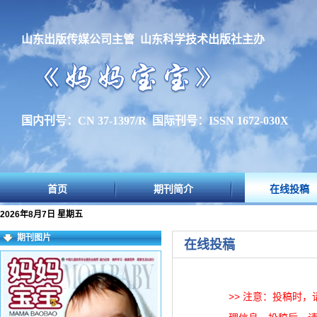
山东出版传媒公司主管 山东科学技术出版社主办
国内刊号：CN 37-1397/R 国际刊号：ISSN 1672-030X
首页
期刊简介
在线投稿
2026年8月7日 星期五
期刊图片
在线投稿
>> 注意：投稿时