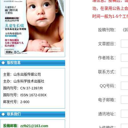
理信息。投稿后，
功，在录用公告上
时间一般为1-5个
投稿刊物：
《
文章题目：
作者姓名：
版权信息
联系方式：
主管：山东出版传媒公司
主办：山东科学技术出版社
QQ号码：
国内刊号：CN 37-1397/R
国际刊号：ISSN 1672-030X
电子邮箱：
邮发代号：2-900
通讯地址：
联系我们
投稿邮箱：
zzfb21@163.com
上传稿件：